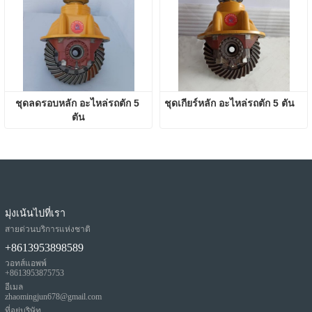
ชุดลดรอบหลัก อะไหล่รถตัก 5 
ชุดเกียร์หลัก อะไหล่รถตัก 5 ตัน
ตัน
มุ่งเน้นไปที่เรา
สายด่วนบริการแห่งชาติ
+8613953898589
วอทส์แอพพ์
+8613953875753
อีเมล
zhaomingjun678@gmail.com
ที่อยู่บริษัท