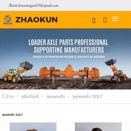
อีเมล:zhaomingjun678@gmail.com
บ้าน
ผลิตภัณฑ์
ชุดลดหลัก
ชุดลดหลัก SDLT
ชุดลดหลัก SDLT